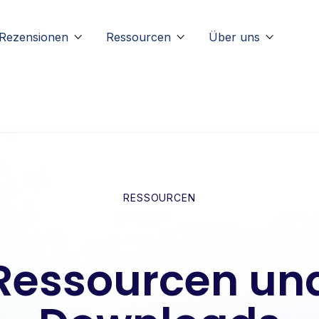
Rezensionen
Ressourcen
Über uns



RESSOURCEN
Ressourcen un