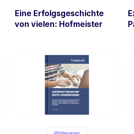
Eine Erfolgsgeschichte
E
von vielen: Hofmeister
P
Whitepaper