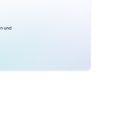
en und