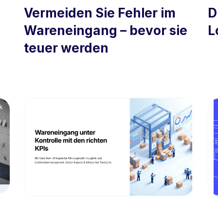
Vermeiden Sie Fehler im
D
Wareneingang – bevor sie
L
teuer werden