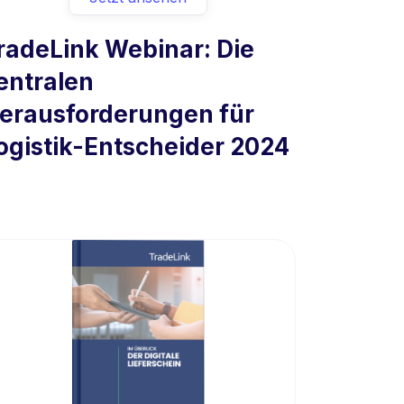
radeLink Webinar: Die
entralen
erausforderungen für
ogistik-Entscheider 2024