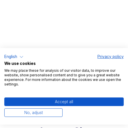
English
Privacy policy
We use cookies
We may place these for analysis of our visitor data, to improve our
website, show personalised content and to give you a great website
experience. For more information about the cookies we use open the
settings.
Accept all
No, adjust