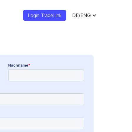
Login TradeLink
DE/ENG