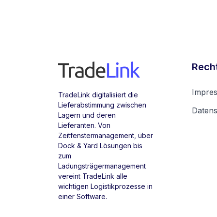
Recht
Impre
TradeLink digitalisiert die
Lieferabstimmung zwischen
Daten
Lagern und deren
Lieferanten. Von
Zeitfenstermanagement, über
Dock & Yard Lösungen bis
zum
Ladungsträgermanagement
vereint TradeLink alle
wichtigen Logistikprozesse in
einer Software.