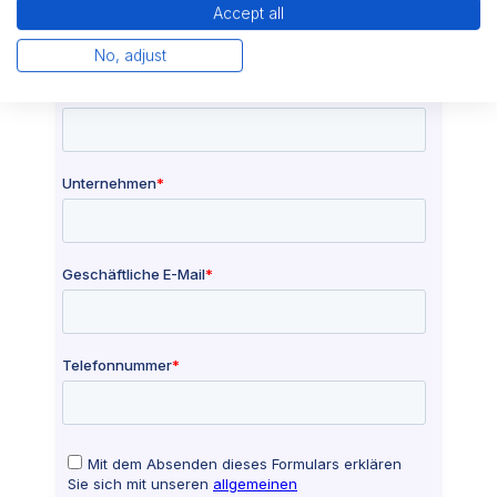
Accept all
No, adjust