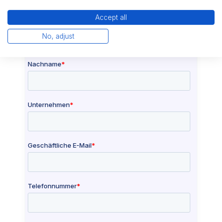
Accept all
No, adjust