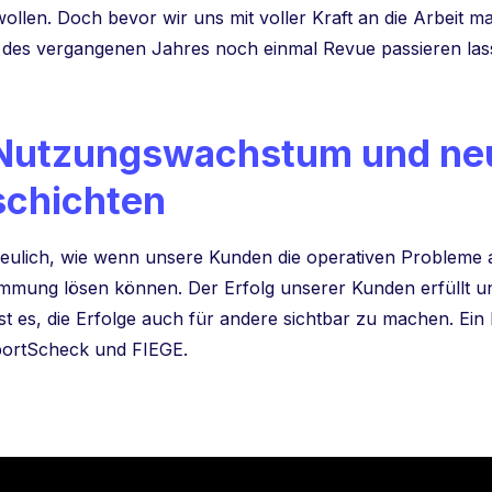
wollen. Doch bevor wir uns mit voller Kraft an die Arbeit m
es vergangenen Jahres noch einmal Revue passieren las
 Nutzungswachstum und ne
schichten
reulich, wie wenn unsere Kunden die operativen Probleme
stimmung lösen können. Der Erfolg unserer Kunden erfüllt 
t es, die Erfolge auch für andere sichtbar zu machen. Ein B
ortScheck und FIEGE.