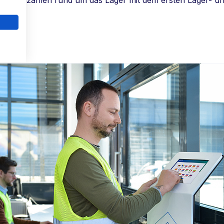
en Kennzahlen rund um das Lager mit dem ersten Lager- 
n.