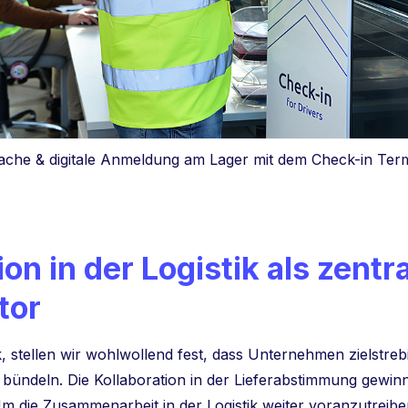
ache & digitale Anmeldung am Lager mit dem Check-in Term
on in der Logistik als zentr
tor
k, stellen wir wohlwollend fest, dass Unternehmen zielst
e bündeln. Die Kollaboration in der Lieferabstimmung gew
 die Zusammenarbeit in der Logistik weiter voranzutreibe