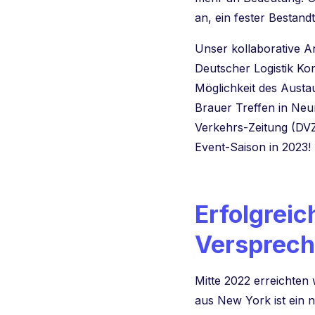
an, ein fester Bestand
Unser kollaborative A
Deutscher Logistik Ko
Möglichkeit des Austa
Brauer Treffen in Neu
Verkehrs-Zeitung (DVZ
Event-Saison in 2023!
Erfolgreic
Versprech
Mitte 2022 erreichten
aus New York ist ein 