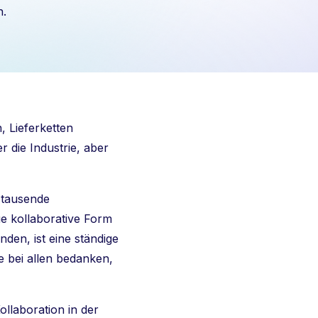
n.
, Lieferketten
r die Industrie, aber
 tausende
e kollaborative Form
den, ist eine ständige
e bei allen bedanken,
llaboration in der