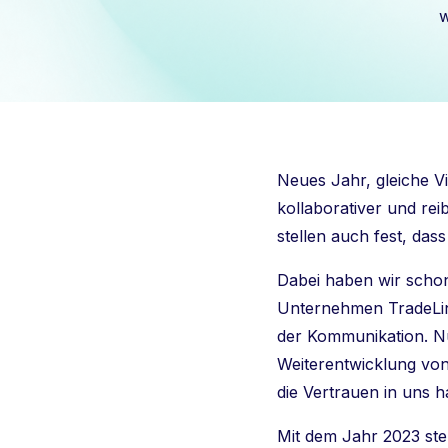
w
Neues Jahr, gleiche Vi
kollaborativer und rei
stellen auch fest, dass
Dabei haben wir schon
Unternehmen TradeLink
der Kommunikation. Nu
Weiterentwicklung von
die Vertrauen in uns h
Mit dem Jahr 2023 ste