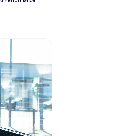
und Performance