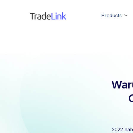
Products

War
2022 habe