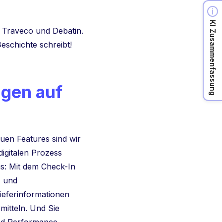
KI Zusammenfassung
Traveco und Debatin.
eschichte schreibt!
ngen auf
uen Features sind wir
digitalen Prozess
us: Mit dem Check-In
- und
Lieferinformationen
mitteln. Und Sie