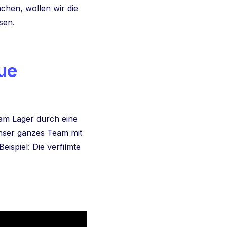
achen, wollen wir die
sen.
ue
 am Lager durch eine
unser ganzes Team mit
eispiel: Die verfilmte