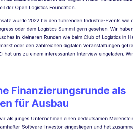
teil der Open Logistics Foundation.
nsatz wurde 2022 bei den führenden Industrie-Events wie
ngress oder dem Logistics Summit gern gesehen. Wir habe
usches in kleineren Runden wie beim Club of Logistics in 
markt oder den zahlreichen digitalen Veranstaltungen gefr
) hat uns zu einem interessanten Interview eingeladen. Wir
he Finanzierungsrunde als
en für Ausbau
 wir als junges Unternehmen einen bedeutsamen Meilenstein.
namhafter Software-Investor eingestiegen und hat zusamm