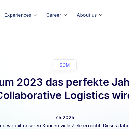
Experiences
Career
About us



SCM
um 2023 das perfekte Jahr
Collaborative Logistics wir
7.5.2025
n wir mit unseren Kunden viele Ziele erreicht. Dieses Ja