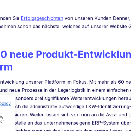
inden Sie
Erfolgsgeschichten
von unseren Kunden Denner, 
ternehmen schon das nächste, welches auf unserer Website G
60 neue Produkt-Entwicklu
orm
entwicklung unserer Plattform im Fokus. Mit mehr als 60 ne
 und neue Prozesse in der Lagerlogistik in einem einfachen 
chen besonders drei signifikante Weiterentwicklungen hera
policy
ls möglich die administrativ aufwendige LKW-Identifizierung
italisieren. Weiter lassen sich von nun an die Avis- und 
e,
For
-Schnittstelle an das unternehmenseigene ERP-System über