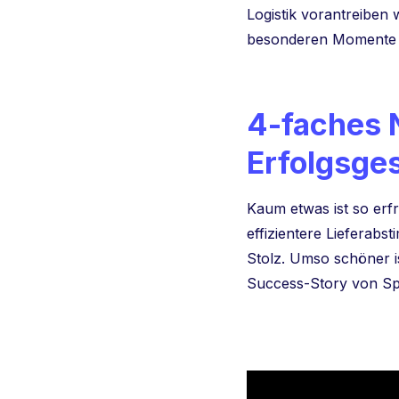
Logistik vorantreiben 
besonderen Momente d
4-faches
Erfolgsge
Kaum etwas ist so erf
effizientere Lieferab
Stolz. Umso schöner is
Success-Story von Sp