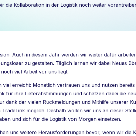
ir die Kollaboration in der Logistik noch weiter vorantreibe
sion. Auch in diesem Jahr werden wir weiter dafür arbeiten
bungsloser zu gestalten. Täglich lernen wir dabei Neues übe
 noch viel Arbeit vor uns liegt.
 viel erreicht: Monatlich vertrauen uns und nutzen bereits
 für ihre Lieferabstimmungen und schätzen dabei die neu
r dank der vielen Rückmeldungen und Mithilfe unserer Kun
 TradeLink möglich. Deshalb wollen wir uns an dieser Stell
aben und sich für die Logistik von Morgen einsetzen.
hen uns weitere Herausforderungen bevor, wenn wir die Ko