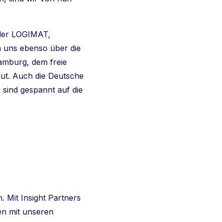
 der LOGIMAT,
n uns ebenso über die
Hamburg, dem freie
eut. Auch die Deutsche
 sind gespannt auf die
 Mit Insight Partners
en mit unseren