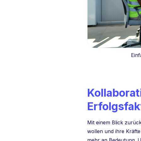
Einf
Kollaborati
Erfolgsfak
Mit einem Blick zurüc
wollen und ihre Kräft
mehr an Bedeutung. Um