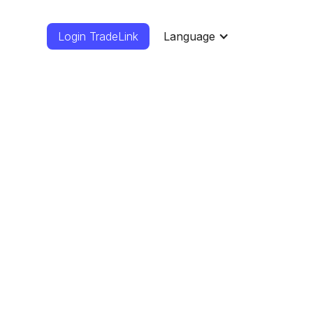
Login TradeLink
Language