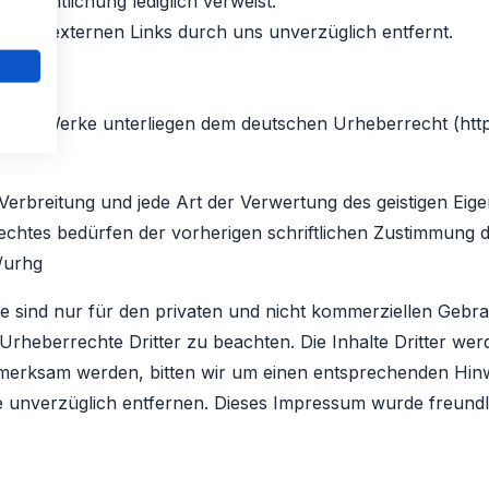
Veröffentlichung lediglich verweist.
 die externen Links durch uns unverzüglich entfernt.
te und Werke unterliegen dem deutschen Urheberrecht (htt
 Verbreitung und jede Art der Verwertung des geistigen Eige
htes bedürfen der vorherigen schriftlichen Zustimmung de
/urhg
e sind nur für den privaten und nicht kommerziellen Gebrau
 Urheberrechte Dritter zu beachten. Die Inhalte Dritter wer
fmerksam werden, bitten wir um einen entsprechenden Hin
te unverzüglich entfernen. Dieses Impressum wurde freund