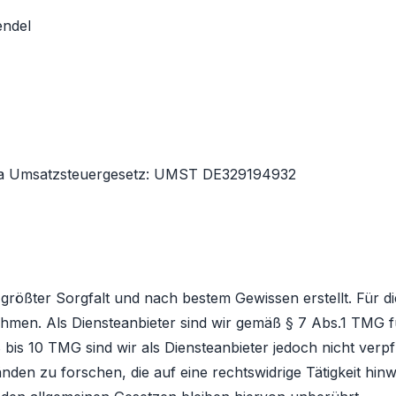
endel
7 a Umsatzsteuergesetz: UMST DE329194932
 größter Sorgfalt und nach bestem Gewissen erstellt. Für die 
men. Als Diensteanbieter sind wir gemäß § 7 Abs.1 TMG fü
bis 10 TMG sind wir als Diensteanbieter jedoch nicht verpfl
n zu forschen, die auf eine rechtswidrige Tätigkeit hinw