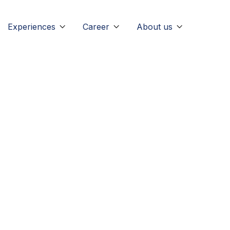
Experiences
Career
About us


