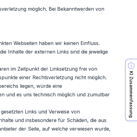
htsverletzung möglich. Bei Bekanntwerden von
linkten Webseiten haben wir keinen Einfluss.
e Inhalte der externen Links sind die jeweilige
ren im Zeitpunkt der Linksetzung frei von
KI Zusammenfassung
tspunkte einer Rechtsverletzung nicht möglich.
bereichs liegen, würde eine
ngen und es uns technisch möglich und zumutbar
“ gesetzten Links und Verweise von
 Inhalte und insbesondere für Schäden, die aus
anbieter der Seite, auf welche verwiesen wurde,