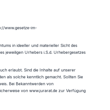
p://www.gesetze-im-
ntums in ideeller und materieller Sicht des
s jeweiligen Urhebers i.S.d. Urhebergesetzes
ch erlaubt. Sind die Inhalte auf unserer
den als solche kenntlich gemacht. Sollten Sie
weis. Bei Bekanntwerden von
licherweise von www.jurarat.de zur Verfügung