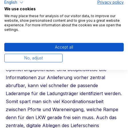
English
Privacy policy
We use cookies
We may place these for analysis of our visitor data, to improve our
website, show personalised content and to give you a great website
experience. For more information about the cookies we use open the
settings.
2. Prozesse optimieren
Accept all
No, adjust
Aber auch prozessseitig bietet sich einiges an
Optimierungspotenzial. Sind beispielsweise alle
Informationen zur Anlieferung vorher zentral
abrufbar, kann viel schneller die passende
Laderampe für die Ladungsträger identifiziert werden.
Somit spart man sich viel Koordinationsarbeit
zwischen Pforte und Wareneingang, welche Rampe
denn für den LKW gerade frei sein muss. Auch das
zentrale, digitale Ablegen des Lieferscheins