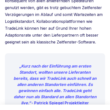
konsequent von allen anliefernden Spediteuren
genutzt werden, gibt es trotz gebuchtem Zeitfenster
Verzögerungen im Ablauf und somit Wartezeiten am
Logistikstandort. Kollaborationsplattformen wie
TradeLink können hier auf Grund Ihrer hohen
Adaptionsrate unter den Lieferpartnern oft besser
geeignet sein als klassische Zeitfenster-Software.
„
Kurz nach der Einführung am ersten
Standort, wollten unsere Lieferanten
bereits, dass wir TradeLink auch schnell an
allen anderen Standorten einführen. Es
gewinnen einfach alle. TradeLink geht
daher nun als Standard an allen Standorten
live.
“- Patrick Spiegel Projektleiter
Logistik, Denner