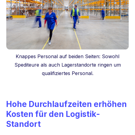
Knappes Personal auf beiden Seiten: Sowohl
Spediteure als auch Lagerstandorte ringen um
qualifiziertes Personal.
Hohe Durchlaufzeiten erhöhen
Kosten für den Logistik-
Standort