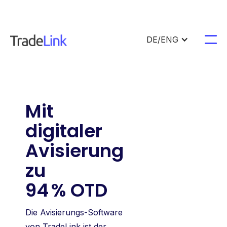
DE/ENG
Mit
digitaler
Avisierung
zu
94 % OTD
Die Avisierungs-Software
von TradeLink ist der