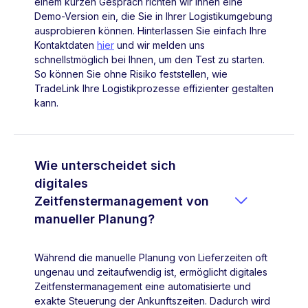
einem kurzen Gespräch richten wir Ihnen eine
Demo-Version ein, die Sie in Ihrer Logistikumgebung
ausprobieren können. Hinterlassen Sie einfach Ihre
Kontaktdaten
hier
und wir melden uns
schnellstmöglich bei Ihnen, um den Test zu starten.
So können Sie ohne Risiko feststellen, wie
TradeLink Ihre Logistikprozesse effizienter gestalten
kann.
Wie unterscheidet sich
digitales

Zeitfenstermanagement von
manueller Planung?
Während die manuelle Planung von Lieferzeiten oft
ungenau und zeitaufwendig ist, ermöglicht digitales
Zeitfenstermanagement eine automatisierte und
exakte Steuerung der Ankunftszeiten. Dadurch wird