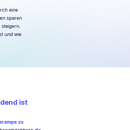
urch eine
en sparen
 steigern.
st und wie
dend ist
derampe zu