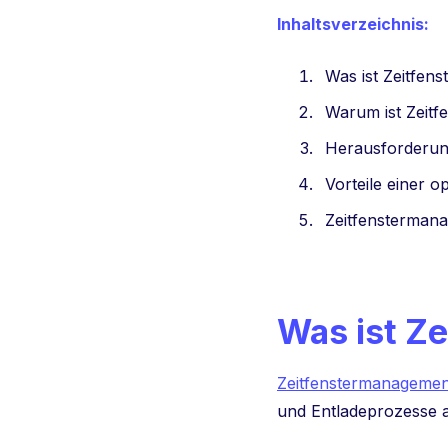
Inhaltsverzeichnis:
Was ist Zeitfen
Warum ist Zeitf
Herausforderun
Vorteile einer o
Zeitfenstermana
Was ist Z
Zeitfenstermanagemen
und Entladeprozesse 