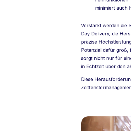
minimiert auch h
Verstärkt werden die
Day Delivery, die Her
präzise Höchstleistunge
Potenzial dafür groß, 
sorgt nicht nur für e
in Echtzeit über den a
Diese Herausforderung
Zeitfenstermanagement