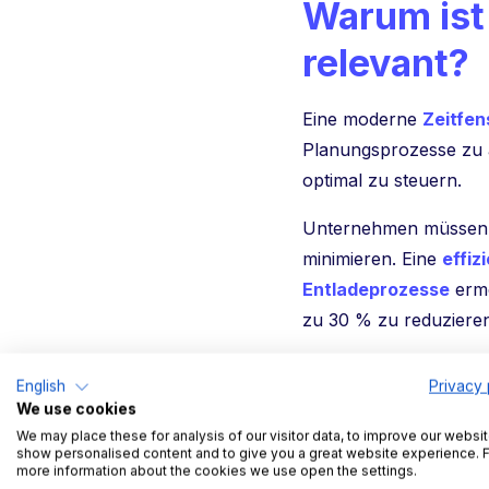
Warum ist
relevant?
Eine moderne
Zeitfe
Planungsprozesse zu 
optimal zu steuern.
Unternehmen müssen si
minimieren. Eine
effiz
Entladeprozesse
ermö
zu 30 % zu reduziere
Gleichzeitig profitier
English
Privacy 
Zufriedenheit und Effiz
We use cookies
We may place these for analysis of our visitor data, to improve our websit
Herausfor
show personalised content and to give you a great website experience. 
more information about the cookies we use open the settings.