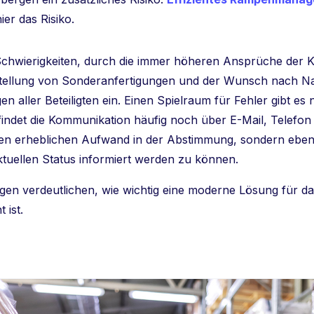
ier das Risiko.
 Schwierigkeiten, durch die immer höheren Ansprüche der
stellung von Sonderanfertigungen und der Wunsch nach Nac
n aller Beteiligten ein. Einen Spielraum für Fehler gibt es 
findet die Kommunikation häufig noch über E-Mail, Telefon 
inen erheblichen Aufwand in der Abstimmung, sondern eben
ktuellen Status informiert werden zu können.
en verdeutlichen, wie wichtig eine moderne Lösung für da
 ist.