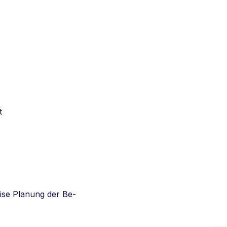
t
ise Planung der Be-