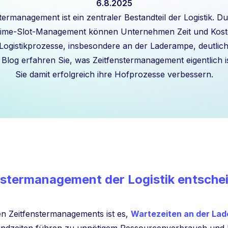
6.8.2025
termanagement ist ein zentraler Bestandteil der Logistik. D
Time-Slot-Management können Unternehmen Zeit und Kost
Logistikprozesse, insbesondere an der Laderampe, deutlich
 Blog erfahren Sie, was Zeitfenstermanagement eigentlich i
Sie damit erfolgreich ihre Hofprozesse verbessern.
stermanagement der Logistik entschei
ven Zeitfenstermanagements ist es,
Wartezeiten an der La