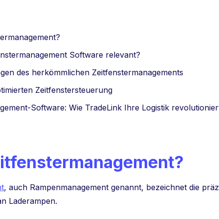
stermanagement?
enstermanagement Software relevant?
gen des herkömmlichen Zeitfenstermanagements
ptimierten Zeitfenstersteuerung
gement-Software: Wie TradeLink Ihre Logistik revolutionier
eitfenstermanagement?
t
, auch Rampenmanagement genannt, bezeichnet die präz
an Laderampen.