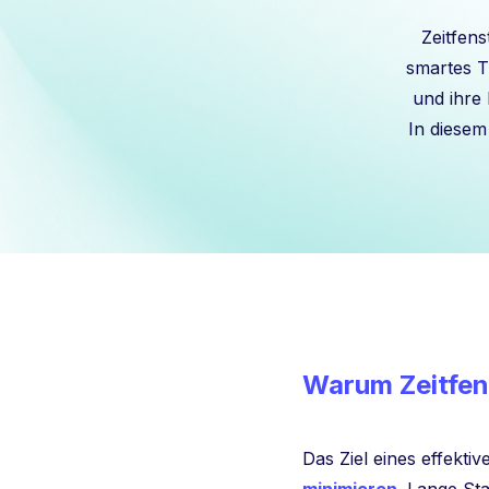
Zeitfens
smartes 
und ihre 
In diesem
Warum Zeitfen
Das Ziel eines effekti