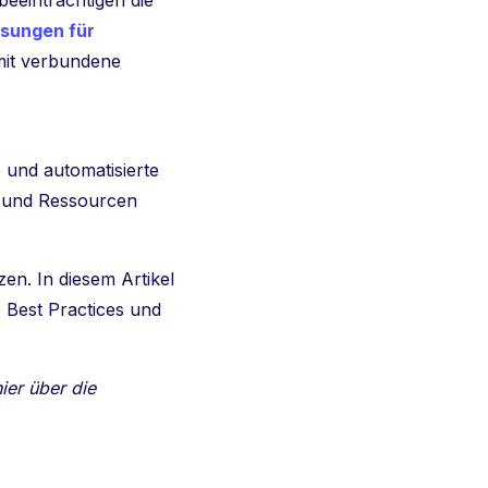
eeinträchtigen die
ösungen für
amit verbundene
e und automatisierte
en und Ressourcen
en. In diesem Artikel
 Best Practices und
ier über die