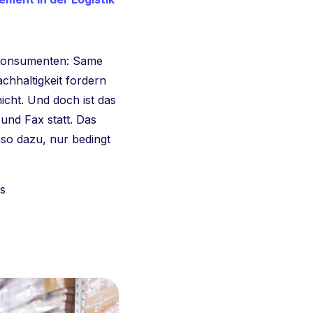
 Konsumenten: Same
hhaltigkeit fordern
nicht. Und doch ist das
und Fax statt. Das
so dazu, nur bedingt
s