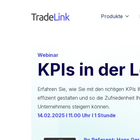
Produkte

Webinar
KPIs in der L
Erfahren Sie, wie Sie mit den richtigen KPIs 
effizient gestalten und so die Zufriedenheit I
Unternehmens steigern können.
14.02.2025 I 11.00 Uhr I 1 Stunde
Ihr Referent: Hans Ger