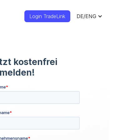
Login TradeLink
DE/ENG