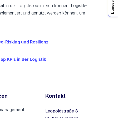
t in der Logistik optimieren können. Logistik-
 implementiert und genutzt werden können, um
e-Risking und Resilienz
op KPIs in der Logistik
cen
Kontakt
rmanagement
Leopoldstraße 8