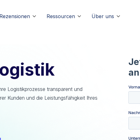
Rezensionen
Ressourcen
Über uns



ogistik
Ihre Logistikprozesse transparent und
hrer Kunden und die Leistungsfähigkeit Ihres
l