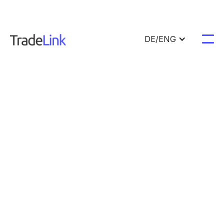
DE/ENG



