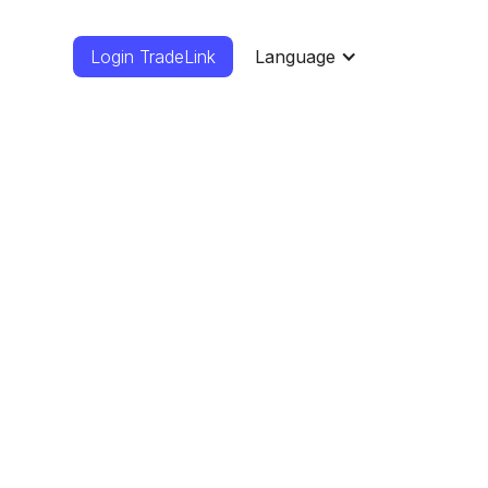
Login TradeLink
Language