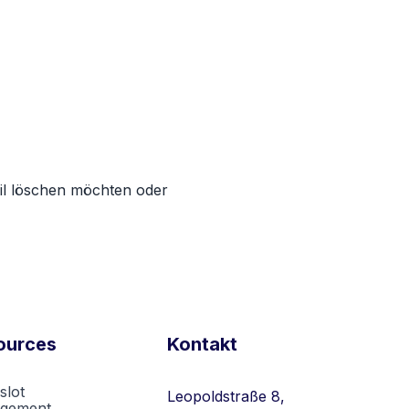
ofil löschen möchten oder
ources
Kontakt
slot
Leopoldstraße 8,
gement