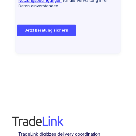
TradeLink digitizes delivery coordination