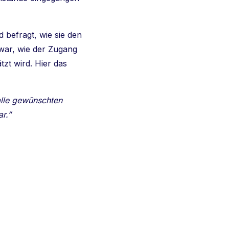
befragt, wie sie den
 war, wie der Zugang
zt wird. Hier das
alle gewünschten
r.”