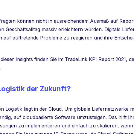
Befragten können nicht in ausreichendem Ausmaß auf Repor
en Geschäftsalltag massiv erleichtern würden. Digitale Lief
ch auf auftretende Probleme zu reagieren und ihre Entsche
eser Insights finden Sie im TradeLink KPI Report 2021, den
.
ogistik der Zukunft?
len Logistik liegt in der Cloud. Um globale Liefernetzwerke 
wendig, auf cloudbasierte Software umzusteigen. Das hilft
ösungen zu implementieren und einfach zu skalieren, wen