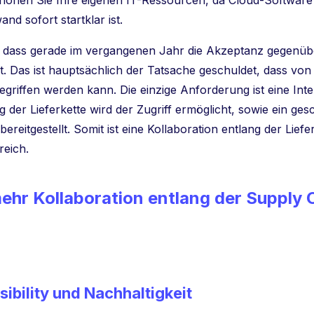
 schonen Sie Ihre eigenen IT-Ressourcen, da Cloud-Softwar
d sofort startklar ist.
dass gerade im vergangenen Jahr die Akzeptanz gegenü
 Das ist hauptsächlich der Tatsache geschuldet, dass von 
griffen werden kann. Die einzige Anforderung ist eine Int
ng der Lieferkette wird der Zugriff ermöglicht, sowie ein ges
reitgestellt. Somit ist eine Kollaboration entlang der Lief
reich.
ehr Kollaboration entlang der Supply 
sibility und Nachhaltigkeit