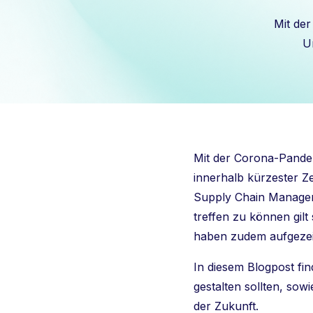
Mit der
U
Mit der Corona-Pandem
innerhalb kürzester Ze
Supply Chain Managem
treffen zu können gil
haben zudem aufgezeig
In diesem Blogpost fi
gestalten sollten, sowi
der Zukunft.