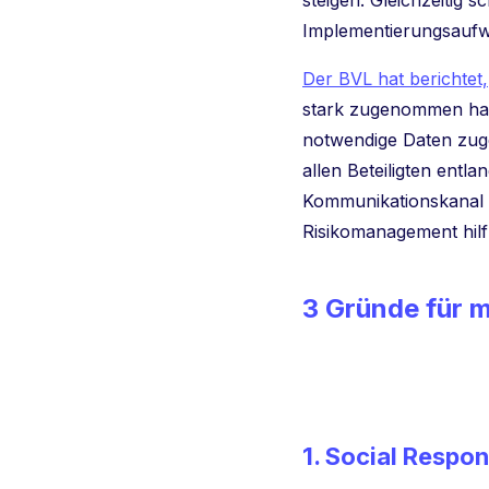
steigen. Gleichzeitig
Implementierungsaufwan
Der BVL hat berichtet,
stark zugenommen hat.
notwendige Daten zuge
allen Beteiligten entla
Kommunikationskanal be
Risikomanagement hilf
3 Gründe für m
1. Social Respon