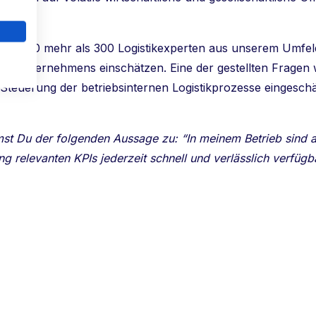
 2020 mehr als 300 Logistikexperten aus unserem Umfeld 
ihres Unternehmens einschätzen. Eine der gestellten Fragen
Steuerung der betriebsinternen Logistikprozesse eingeschät
mst Du der folgenden Aussage zu: “In meinem Betrieb sind 
g relevanten KPIs jederzeit schnell und verlässlich verfügba