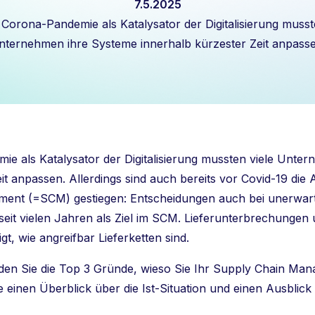
7.5.2025
 Corona-Pandemie als Katalysator der Digitalisierung musst
nternehmen ihre Systeme innerhalb kürzester Zeit anpasse
ie als Katalysator der Digitalisierung mussten viele Unte
it anpassen. Allerdings sind auch bereits vor Covid-19 di
ent (=SCM) gestiegen: Entscheidungen auch bei unerwart
t seit vielen Jahren als Ziel im SCM. Lieferunterbrechunge
t, wie angreifbar Lieferketten sind.
nden Sie die Top 3 Gründe, wieso Sie Ihr Supply Chain Man
e einen Überblick über die Ist-Situation und einen Ausblick in