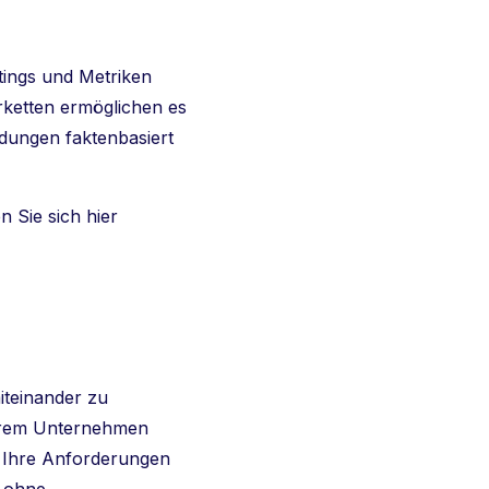
tings und Metriken
erketten ermöglichen es
idungen faktenbasiert
 Sie sich hier
miteinander zu
 Ihrem Unternehmen
n Ihre Anforderungen