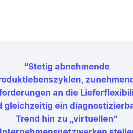
“Stetig abnehmende
roduktlebenszyklen, zunehmen
orderungen an die Lieferflexibil
 gleichzeitig ein diagnostizierb
Trend hin zu „virtuellen“
Unternehmensnetzwerken stelle