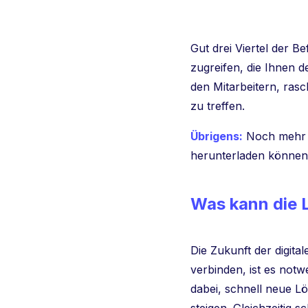
Gut drei Viertel der 
zugreifen, die Ihnen d
den Mitarbeitern, ras
zu treffen.
Übrigens:
Noch mehr di
herunterladen können
Was kann die L
Die Zukunft der digita
verbinden, ist es not
dabei, schnell neue L