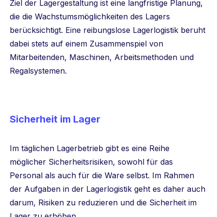
Ziel der Lagergestaltung ist eine langfristige Planung,
die die Wachstumsmöglichkeiten des Lagers
berücksichtigt. Eine reibungslose Lagerlogistik beruht
dabei stets auf einem Zusammenspiel von
Mitarbeitenden, Maschinen, Arbeitsmethoden und
Regalsystemen.
Sicherheit im Lager
Im täglichen Lagerbetrieb gibt es eine Reihe
möglicher Sicherheitsrisiken, sowohl für das
Personal als auch für die Ware selbst. Im Rahmen
der Aufgaben in der Lagerlogistik geht es daher auch
darum, Risiken zu reduzieren und die Sicherheit im
Lager zu erhöhen.