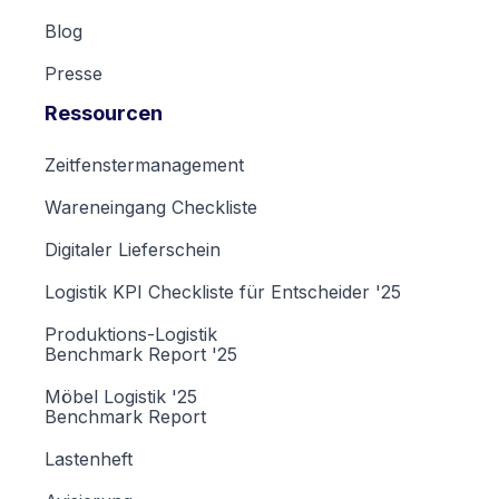
Blog
Presse
Ressourcen
Zeitfenstermanagement
Wareneingang Checkliste
Digitaler Lieferschein
Logistik KPI Checkliste für Entscheider '25
Produktions-Logistik
Benchmark Report '25
Möbel Logistik '25
Benchmark Report
Lastenheft