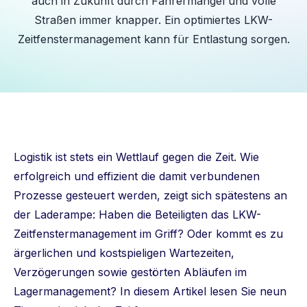
auch in Zukunft durch Fahrermangel und volle
Straßen immer knapper. Ein optimiertes LKW-
Zeitfenstermanagement kann für Entlastung sorgen.
Logistik ist stets ein Wettlauf gegen die Zeit. Wie
erfolgreich und effizient die damit verbundenen
Prozesse gesteuert werden, zeigt sich spätestens an
der Laderampe: Haben die Beteiligten das LKW-
Zeitfenstermanagement im Griff? Oder kommt es zu
ärgerlichen und kostspieligen Wartezeiten,
Verzögerungen sowie gestörten Abläufen im
Lagermanagement? In diesem Artikel lesen Sie neun