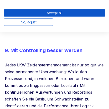
bis Einlagerung möglichst alle Prozessschritte
umfassen und die Daten allen relevanten Abteilungen
Accept all
wie Lagerleitung, Einkauf und
Logistiksteuerung
No, adjust
jederzeit zugänglich machen.
9. Mit Controlling besser werden
Jedes LKW-Zeitfenstermanagement ist nur so gut wie
seine permanente Überwachung: Wo laufen
Prozesse rund, in welchen Bereichen und wann
kommt es zu Engpässen oder Leerlauf? Mit
kontinuierlichen Auswertungen und Reportings
schaffen Sie die Basis, um Schwachstellen zu
identifizieren und die Performance Ihrer Logistik