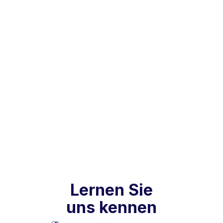
Praxisberichte
Nov 24, 2025
Lernen Sie
uns kennen