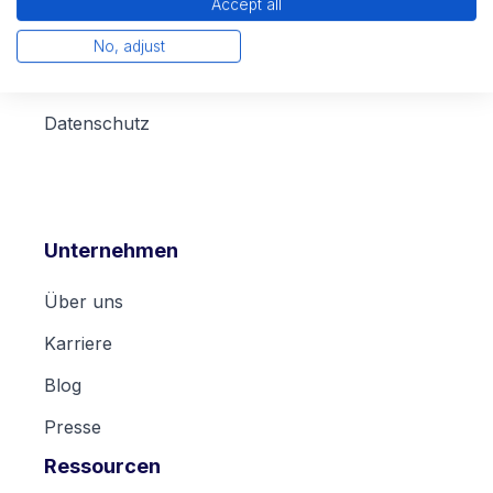
Accept all
Rechtliches
No, adjust
Impressum
Datenschutz
Unternehmen
Über uns
Karriere
Blog
Presse
Ressourcen