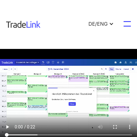
DE/ENG